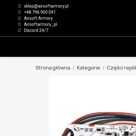
sklep@airsoftarmory.pl
+48 796 900 041
Airsoft Armory
Airsoftarmory_pl
Discord 24/7
Strona główna
Kategorie
Części repli