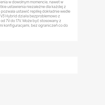
ienia w dowolnym momencie, nawet w
kie ustawienia niezależne dla każdej z
o pozwala ustawić replikę dokładnie wedle
 V3 Hybrid działa bezproblemowo z
 od 7V do 17V. Może być stosowany z
mi konfiguracjami, bez ograniczeń co do