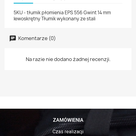
5KU - tłumik płomienia EPS 556 Gwint 14 mm
lewoskrętny Tłumik wykonany ze stali
Komentarze (0)
Na razie nie dodano żadnej recenzji.
ZAMÓWIENIA
Czas realizacji