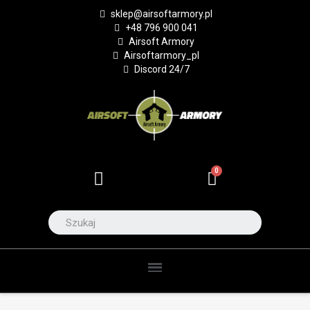
sklep@airsoftarmory.pl
+48 796 900 041
Airsoft Armory
Airsoftarmory_pl
Discord 24/7