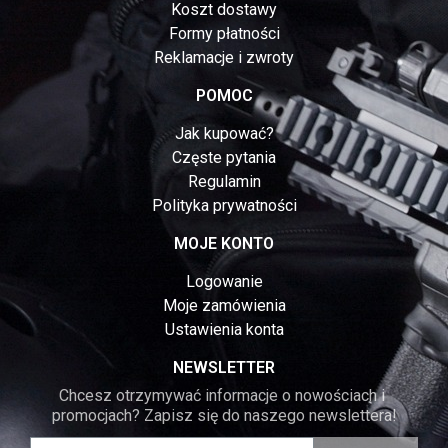
Koszt dostawy
Formy płatności
Reklamacje i zwroty
POMOC
Jak kupować?
Częste pytania
Regulamin
Polityka prywatności
MOJE KONTO
Logowanie
Moje zamówienia
Ustawienia konta
NEWSLETTER
Chcesz otrzymywać informacje o nowościach i 
promocjach? Zapisz się do naszego newslettera!