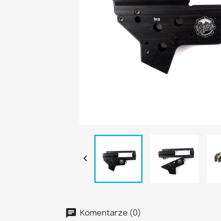

Komentarze (0)