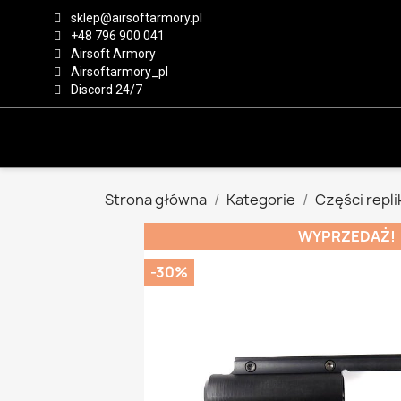
sklep@airsoftarmory.pl
+48 796 900 041
Airsoft Armory
Airsoftarmory_pl
Discord 24/7
Strona główna
Kategorie
Części repli
WYPRZEDAŻ!
-30%