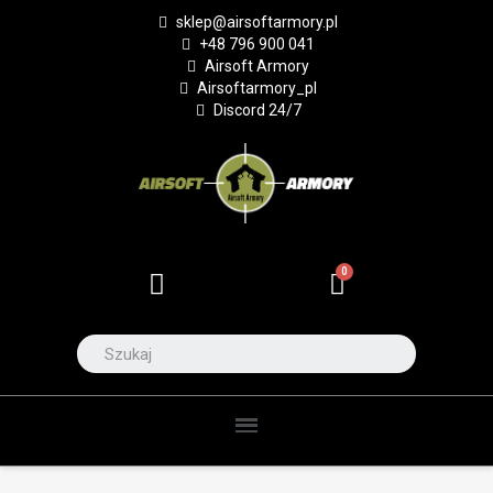
sklep@airsoftarmory.pl
+48 796 900 041
Airsoft Armory
Airsoftarmory_pl
Discord 24/7