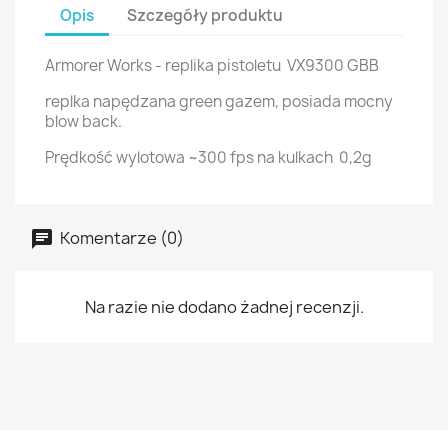
Opis
Szczegóły produktu
Armorer Works - replika pistoletu VX9300 GBB
replka napędzana green gazem, posiada mocny
blow back.
Prędkość wylotowa ~300 fps na kulkach 0,2g
Komentarze (0)
Na razie nie dodano żadnej recenzji.