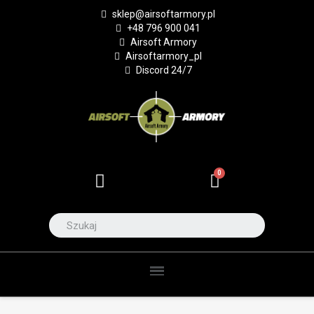
sklep@airsoftarmory.pl
+48 796 900 041
Airsoft Armory
Airsoftarmory_pl
Discord 24/7