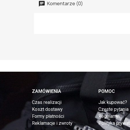
Komentarze (0)
ZAMÓWIENIA
POMOC
Czas realizacji
Jak kupować?
Koszt dostawy
Częste pytania
Formy płatności
Regulamin
Reklamacje i zwroty
Polityka prywat