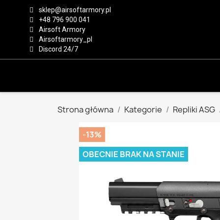
sklep@airsoftarmory.pl
+48 796 900 041
Airsoft Armory
Airsoftarmory_pl
Discord 24/7
Strona główna
Kategorie
Repliki ASG
-13%
OBECNIE BRAK NA STANIE