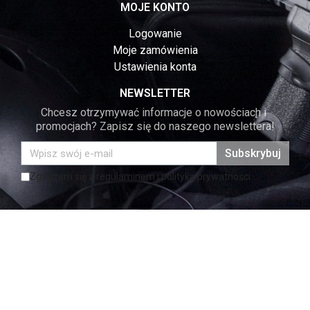
MOJE KONTO
Logowanie
Moje zamówienia
Ustawienia konta
NEWSLETTER
Chcesz otrzymywać informacje o nowościach i 
promocjach? Zapisz się do naszego newslettera!
Subskrybuj
Zgadzam się z regulaminem i polityką prywatności