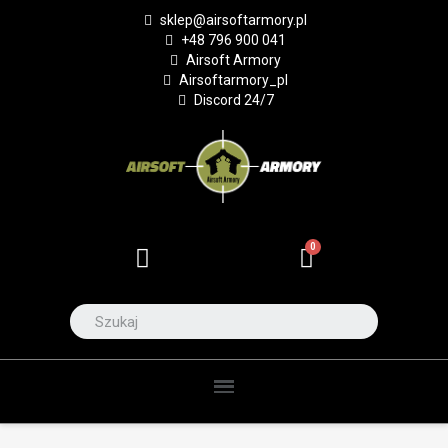
sklep@airsoftarmory.pl
+48 796 900 041
Airsoft Armory
Airsoftarmory_pl
Discord 24/7