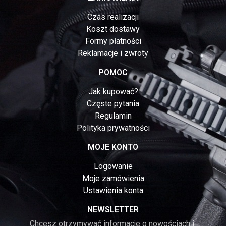
Czas realizacji
Koszt dostawy
Formy płatności
Reklamacje i zwroty
POMOC
Jak kupować?
Częste pytania
Regulamin
Polityka prywatności
MOJE KONTO
Logowanie
Moje zamówienia
Ustawienia konta
NEWSLETTER
Chcesz otrzymywać informacje o nowościach i 