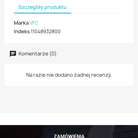
Szczegóły produktu
Marka
VFC
Indeks
11048932800
Komentarze (0)
Na razie nie dodano żadnej recenzji.
ZAMÓWIENIA