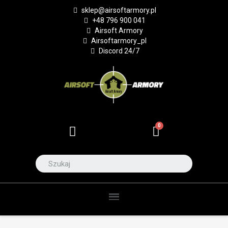
sklep@airsoftarmory.pl
+48 796 900 041
Airsoft Armory
Airsoftarmory_pl
Discord 24/7