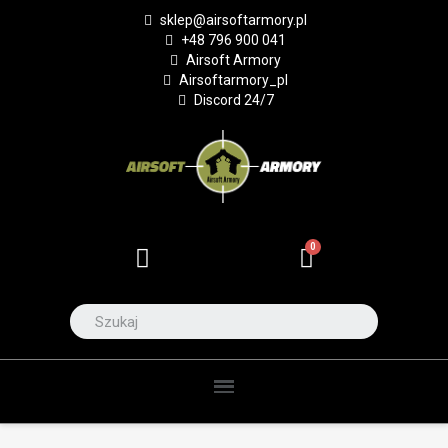
sklep@airsoftarmory.pl
+48 796 900 041
Airsoft Armory
Airsoftarmory_pl
Discord 24/7