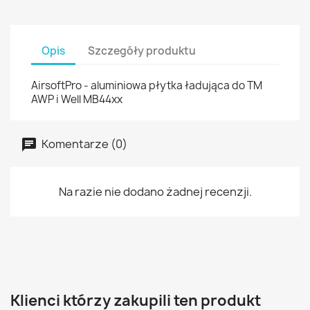
Opis
Szczegóły produktu
AirsoftPro - aluminiowa płytka ładująca do TM
AWP i Well MB44xx
Komentarze (0)
Na razie nie dodano żadnej recenzji.
Klienci którzy zakupili ten produkt