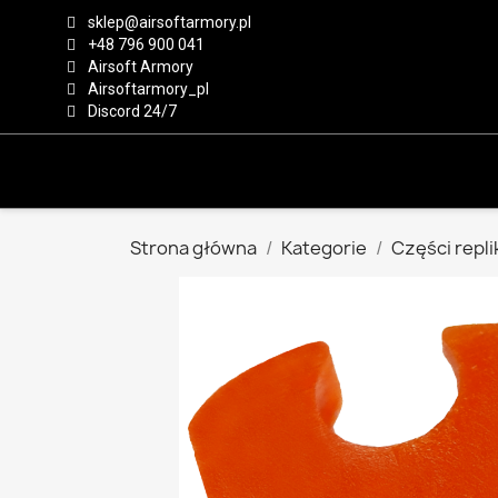
sklep@airsoftarmory.pl
+48 796 900 041
Airsoft Armory
Airsoftarmory_pl
Discord 24/7
Strona główna
Kategorie
Części repli