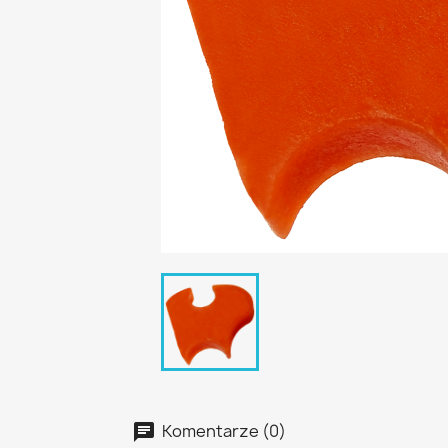
Komentarze (0)