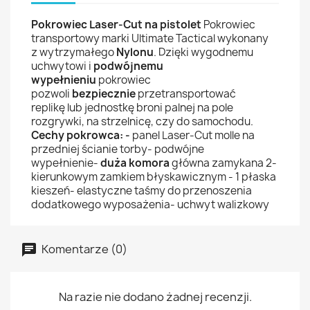
Pokrowiec Laser-Cut na pistolet
Pokrowiec
transportowy marki Ultimate Tactical wykonany
z
wytrzymałego
Nylonu
.
Dzięki wygodnemu
uchwytowi i
podwójnemu
wypełnieniu
pokrowiec
pozwoli
bezpiecznie
przetransportować
replikę lub jednostkę broni palnej na pole
rozgrywki, na strzelnicę, czy do samochodu.
Cechy pokrowca:
-
panel Laser-Cut molle na
przedniej ścianie torby- podwójne
wypełnienie-
duża komora
główna zamykana 2-
kierunkowym zamkiem błyskawicznym - 1 płaska
kieszeń- elastyczne taśmy do przenoszenia
dodatkowego wyposażenia- uchwyt walizkowy
Komentarze (0)
Na razie nie dodano żadnej recenzji.