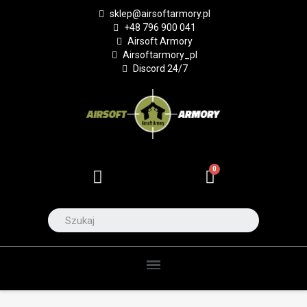
sklep@airsoftarmory.pl
+48 796 900 041
Airsoft Armory
Airsoftarmory_pl
Discord 24/7