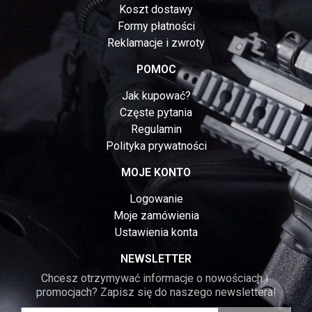
Koszt dostawy
Formy płatności
Reklamacje i zwroty
POMOC
Jak kupować?
Częste pytania
Regulamin
Polityka prywatności
MOJE KONTO
Logowanie
Moje zamówienia
Ustawienia konta
NEWSLETTER
Chcesz otrzymywać informacje o nowościach i 
promocjach? Zapisz się do naszego newslettera!