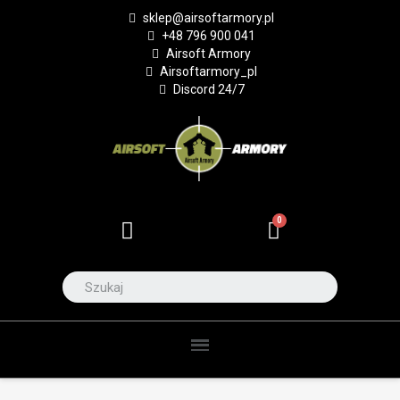
sklep@airsoftarmory.pl
+48 796 900 041
Airsoft Armory
Airsoftarmory_pl
Discord 24/7