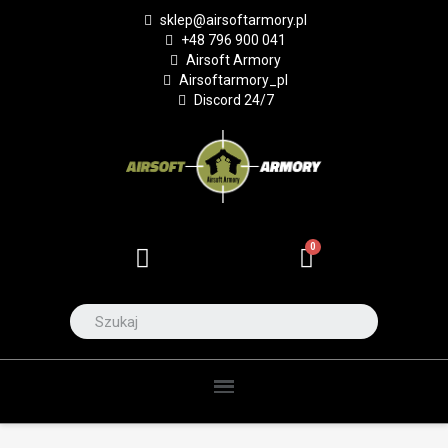
sklep@airsoftarmory.pl
+48 796 900 041
Airsoft Armory
Airsoftarmory_pl
Discord 24/7