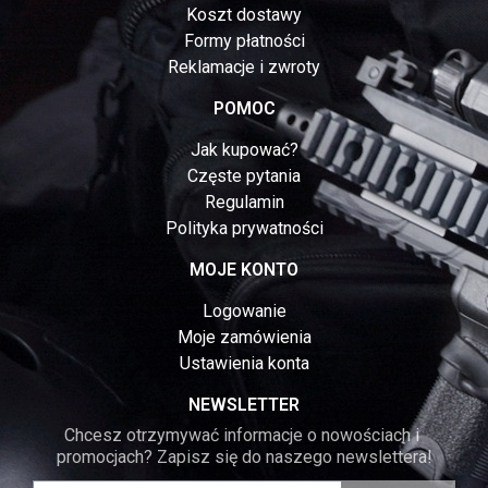
Koszt dostawy
Formy płatności
Reklamacje i zwroty
POMOC
Jak kupować?
Częste pytania
Regulamin
Polityka prywatności
MOJE KONTO
Logowanie
Moje zamówienia
Ustawienia konta
NEWSLETTER
Chcesz otrzymywać informacje o nowościach i 
promocjach? Zapisz się do naszego newslettera!