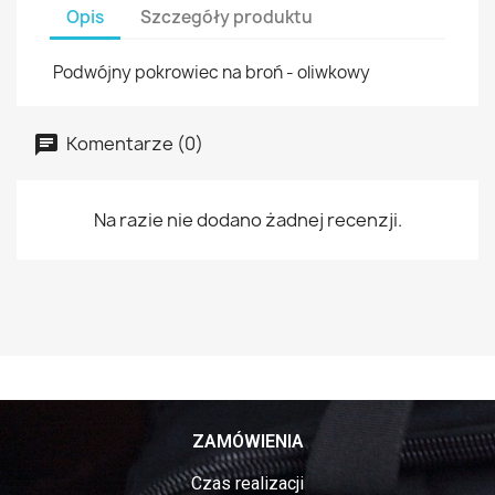
Opis
Szczegóły produktu
Podwójny pokrowiec na broń - oliwkowy
Komentarze (0)
Na razie nie dodano żadnej recenzji.
ZAMÓWIENIA
Czas realizacji