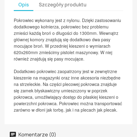
Opis
Szczegóły produktu
Pokrowiec wykonany jest z nylonu. Dzięki zastosowaniu
dodatkowego kołnierza, pokrowiec bez problemu
zmieści każdą broń o długości do 1300mm. Wewnątrz
głównej komory znajdują się dodatkowo dwa pasy
mocujące broń. W przedniej kieszeni o wymiarach
620x260mm zmieścimy pistolet maszynowy. W niej
również znajdują się pasy mocujące.
Dodatkowo pokrowiec zaopatrzony jest w zewnętrzne
kieszenie na magazynki oraz inne akcesoria niezbędne
na strzeleckie. Na części plecowej pokrowca znajduje
się zamek błyskawiczny umieszczony w poprzek
pokrowca, umożliwiający dostęp do płaskiej kieszeni o
powierzchni pokrowca. Pokrowiec można transportować
zarówno w dłoni jak torbę, jak i na plecach jak plecak.
Komentarze (0)