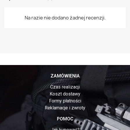
Na razie nie dodano żadnej recenzji.
ZAMÓWIENIA
Czas realizacji
Koszt dostawy
Formy płatności
Reklamacje i zwroty
POMOC
Jak kupować?