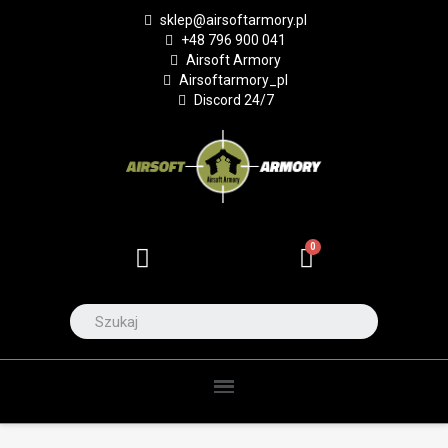
sklep@airsoftarmory.pl
+48 796 900 041
Airsoft Armory
Airsoftarmory_pl
Discord 24/7