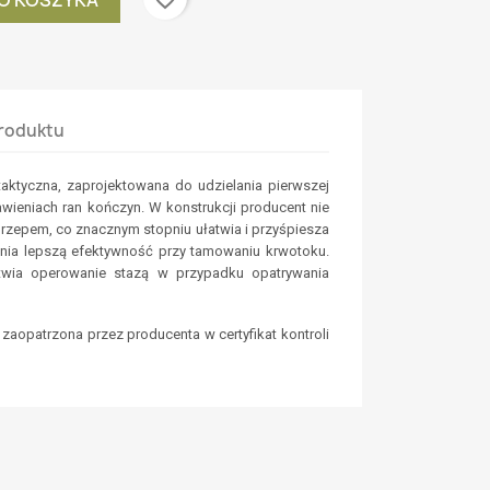
roduktu
taktyczna, zaprojektowana do udzielania pierwszej
ieniach ran kończyn. W konstrukcji producent nie
rzepem, co znacznym stopniu ułatwia i przyśpiesza
nia lepszą efektywność przy tamowaniu krwotoku.
atwia operowanie stazą w przypadku opatrywania
zaopatrzona przez producenta w certyfikat kontroli