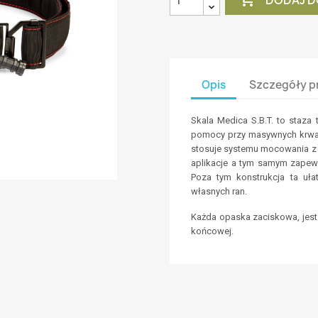
Opis
Szczegóły p
Skala Medica S.B.T. to staza 
pomocy przy masywnych krwaw
stosuje systemu mocowania z 
aplikacje a tym samym zapew
Poza tym konstrukcja ta uł
własnych ran.
Każda opaska zaciskowa, jest 
końcowej.