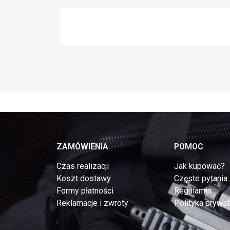
ZAMÓWIENIA
POMOC
Czas realizacji
Jak kupować?
Koszt dostawy
Częste pytania
Formy płatności
Regulamin
Reklamacje i zwroty
Polityka prywat