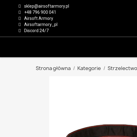
sklep@airsoftarmory.pl
+48 796 900 041
Airsoft Armory
Airsoftarmory_pl
Discord 24/7
Strona główna
Kategorie
Strzelectw