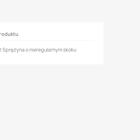
roduktu
0 Sprężyna o nieregularnym skoku