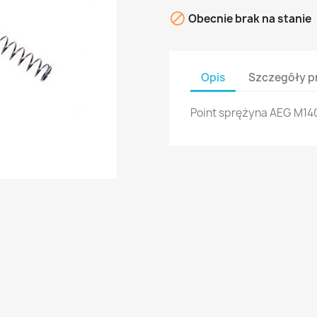

Obecnie brak na stanie
Opis
Szczegóły p
Point sprężyna AEG M14