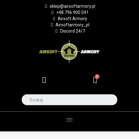
sklep@airsoftarmory.pl
+48 796 900 041
Airsoft Armory
Airsoftarmory_pl
Discord 24/7