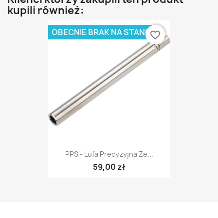
kupili również:
OBECNIE BRAK NA STANIE
favorite_border
PPS - Lufa Precyzyjna Ze...
59,00 zł