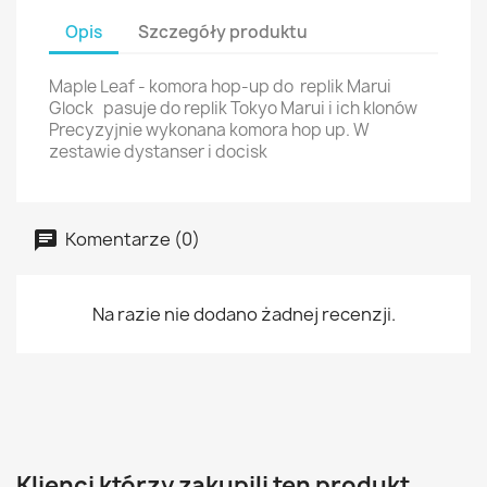
Opis
Szczegóły produktu
Maple Leaf - komora hop-up do replik Marui
Glock pasuje do replik Tokyo Marui i ich klonów
Precyzyjnie wykonana komora hop up. W
zestawie dystanser i docisk
Komentarze (0)
Na razie nie dodano żadnej recenzji.
Klienci którzy zakupili ten produkt