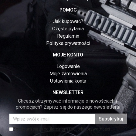
POMOC
Jak kupować?
Częste pytania
Regulamin
Polityka prywatności
MOJE KONTO
Logowanie
Moje zamówienia
Ustawienia konta
NEWSLETTER
Chcesz otrzymywać informacje o nowościach i 
promocjach? Zapisz się do naszego newslettera!
Subskrybuj
Zgadzam się z regulaminem i polityką prywatności