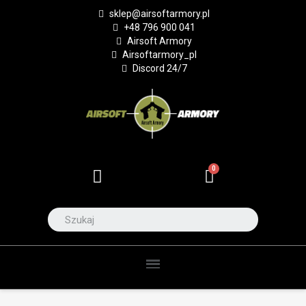
sklep@airsoftarmory.pl
+48 796 900 041
Airsoft Armory
Airsoftarmory_pl
Discord 24/7