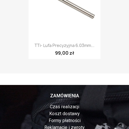
TTi- Lufa Precyzyjna 6.03mm...
99,00 zł
ZAMÓWIENIA
Czas realizacji
Koszt dostawy
Formy płatności
Reklamacje i zwroty