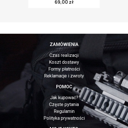
69,00 zł
ZAMÓWIENIA
Czas realizacji
Koszt dostawy
Formy płatności
Reklamacje i zwroty
POMOC
Jak kupować?
Częste pytania
Regulamin
Polityka prywatności