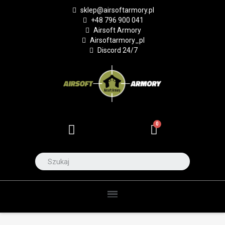
sklep@airsoftarmory.pl
+48 796 900 041
Airsoft Armory
Airsoftarmory_pl
Discord 24/7