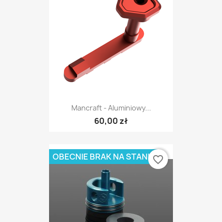
Mancraft - Aluminiowy...
60,00 zł
OBECNIE BRAK NA STANIE
favorite_border