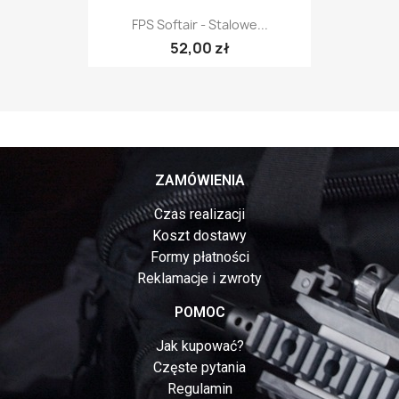
FPS Softair - Stalowe...
52,00 zł
ZAMÓWIENIA
Czas realizacji
Koszt dostawy
Formy płatności
Reklamacje i zwroty
POMOC
Jak kupować?
Częste pytania
Regulamin