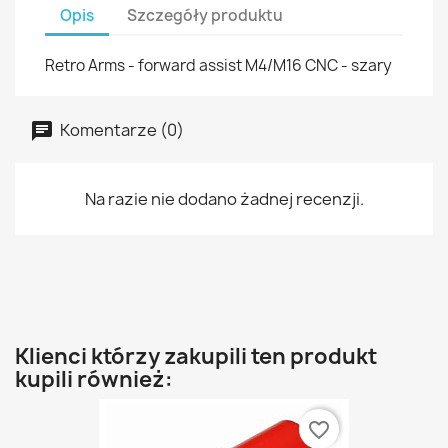
Opis
Szczegóły produktu
Retro Arms - forward assist M4/M16 CNC - szary
Komentarze (0)
Na razie nie dodano żadnej recenzji.
Klienci którzy zakupili ten produkt
kupili również:
favorite_border