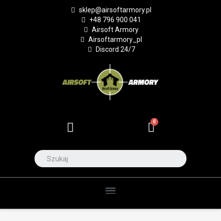
sklep@airsoftarmory.pl
+48 796 900 041
Airsoft Armory
Airsoftarmory_pl
Discord 24/7