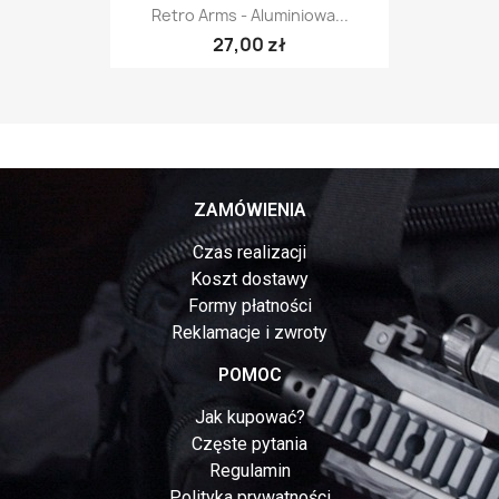
Retro Arms - Aluminiowa...
27,00 zł
ZAMÓWIENIA
Czas realizacji
Koszt dostawy
Formy płatności
Reklamacje i zwroty
POMOC
Jak kupować?
Częste pytania
Regulamin
Polityka prywatności