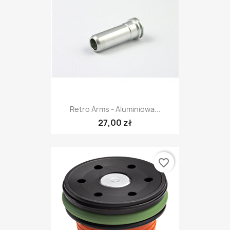
Retro Arms - Aluminiowa...
27,00 zł
favorite_border