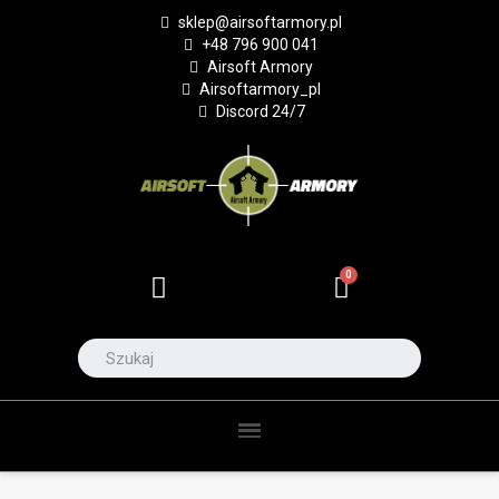
sklep@airsoftarmory.pl
+48 796 900 041
Airsoft Armory
Airsoftarmory_pl
Discord 24/7