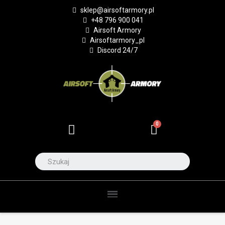
sklep@airsoftarmory.pl
+48 796 900 041
Airsoft Armory
Airsoftarmory_pl
Discord 24/7