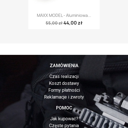
MAXX MODEL - Aluminiowa...
44,00 zł
55,00 zł
ZAMÓWIENIA
Czas realizacji
Koszt dostawy
Formy płatności
Reklamacje i zwroty
POMOC
Jak kupować?
Częste pytania