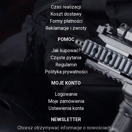
Czas realizacji
Koszt dostawy
Formy płatności
Reklamacje i zwroty
POMOC
Jak kupować?
Częste pytania
Regulamin
Polityka prywatności
MOJE KONTO
Logowanie
Moje zamówienia
Ustawienia konta
NEWSLETTER
Chcesz otrzymywać informacje o nowościach i 