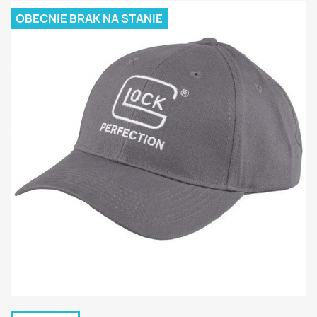
OBECNIE BRAK NA STANIE