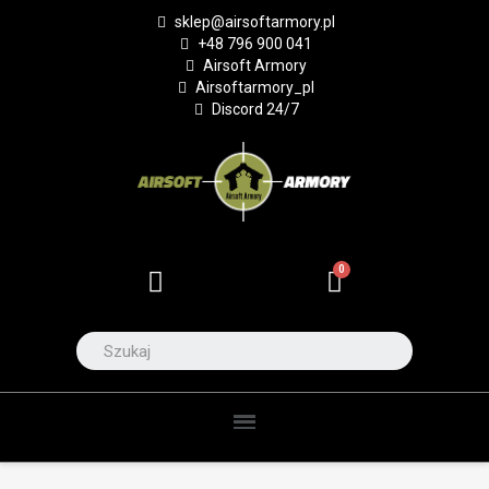
sklep@airsoftarmory.pl
+48 796 900 041
Airsoft Armory
Airsoftarmory_pl
Discord 24/7