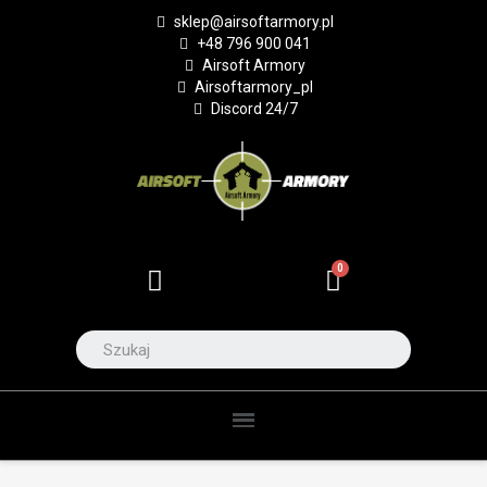
sklep@airsoftarmory.pl
+48 796 900 041
Airsoft Armory
Airsoftarmory_pl
Discord 24/7