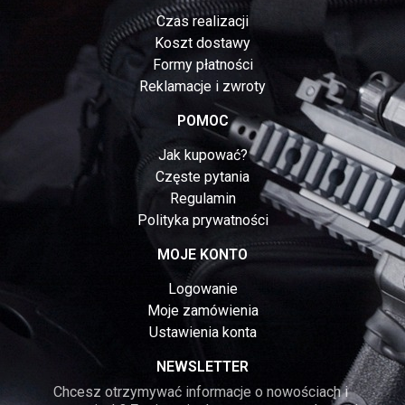
Czas realizacji
Koszt dostawy
Formy płatności
Reklamacje i zwroty
POMOC
Jak kupować?
Częste pytania
Regulamin
Polityka prywatności
MOJE KONTO
Logowanie
Moje zamówienia
Ustawienia konta
NEWSLETTER
Chcesz otrzymywać informacje o nowościach i 