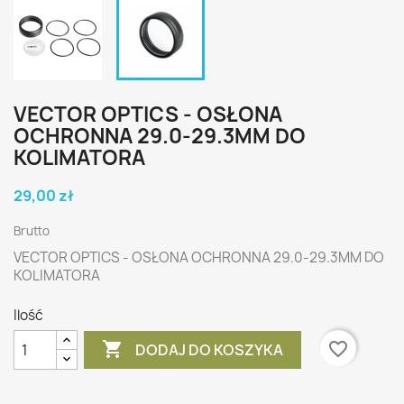
VECTOR OPTICS - OSŁONA
OCHRONNA 29.0-29.3MM DO
KOLIMATORA
29,00 zł
Brutto
VECTOR OPTICS - OSŁONA OCHRONNA 29.0-29.3MM DO
KOLIMATORA
Ilość

favorite_border
DODAJ DO KOSZYKA