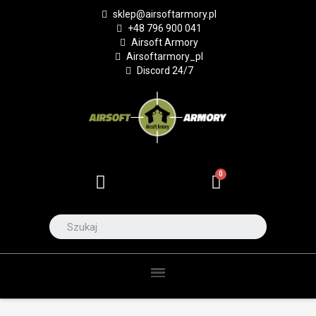
sklep@airsoftarmory.pl
+48 796 900 041
Airsoft Armory
Airsoftarmory_pl
Discord 24/7