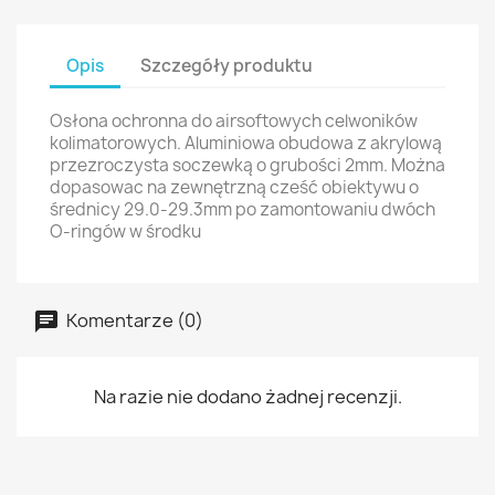
Opis
Szczegóły produktu
Osłona ochronna do airsoftowych celwoników
kolimatorowych. Aluminiowa obudowa z akrylową
przezroczysta soczewką o grubości 2mm. Można
dopasowac na zewnętrzną cześć obiektywu o
średnicy 29.0-29.3mm po zamontowaniu dwóch
O-ringów w środku
Komentarze (0)
Na razie nie dodano żadnej recenzji.